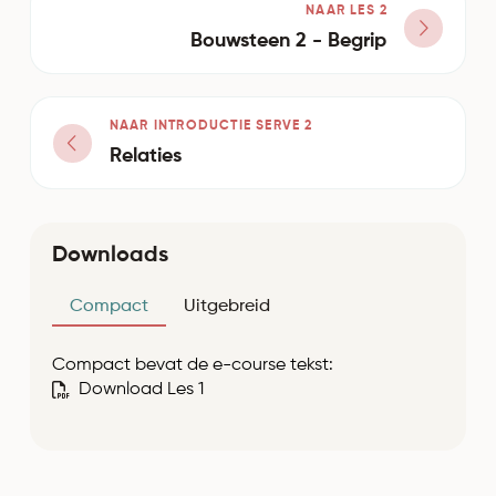
NAAR LES 2
Bouwsteen 2 - Begrip
NAAR INTRODUCTIE SERVE 2
Relaties
Downloads
Compact
Uitgebreid
Compact bevat de e-course tekst:
Download Les 1