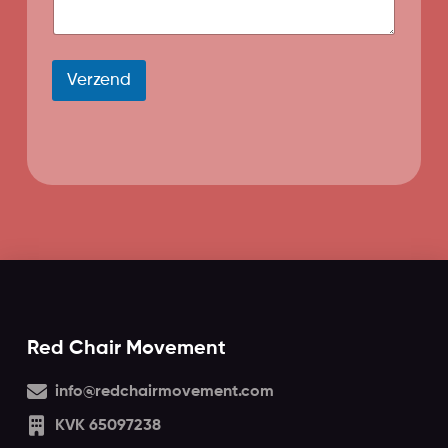
Verzend
Red Chair Movement
info@redchairmovement.com
KVK 65097238