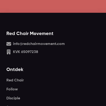
Red Chair Movement
info@redchairmovement.com
KVK 65097238
Ontdek
Red Chair
Follow
Disciple