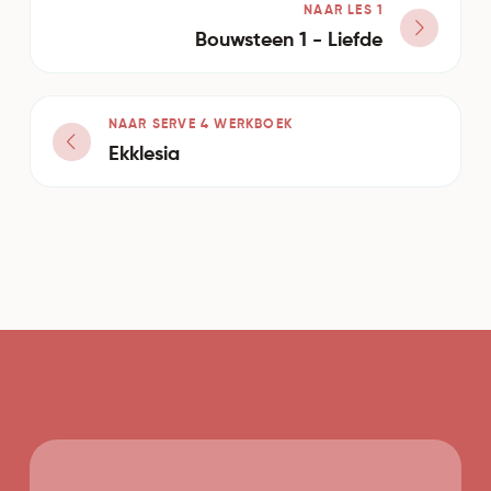
NAAR LES 1
Bouwsteen 1 - Liefde
NAAR SERVE 4 WERKBOEK
Ekklesia