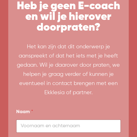
Heb je geen E-coach
en wil je hierover
doorpraten?
Het kan zijn dat dit onderwerp je
aanspreekt of dat het iets met je heeft
gedaan. Wil je daarover door praten, we
helpen je graag verder of kunnen je
eventueel in contact brengen met een
Ekklesia of partner.
B
Naam
*
e
r
i
c
h