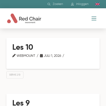
Zoeken
Inloggen
Les 10
WEBMOUNT
JULI 1, 2026
SERVE 2.10
Les 9