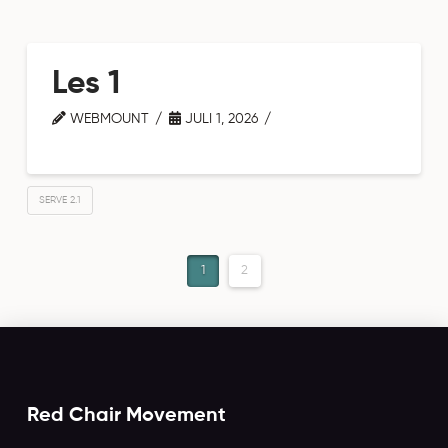
Les 1
WEBMOUNT
JULI 1, 2026
SERVE 2.1
1
2
Red Chair Movement