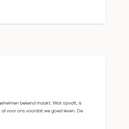
n geheimen bekend maakt. Wat opvalt, is
est al voor ons voordat we goed leven. De