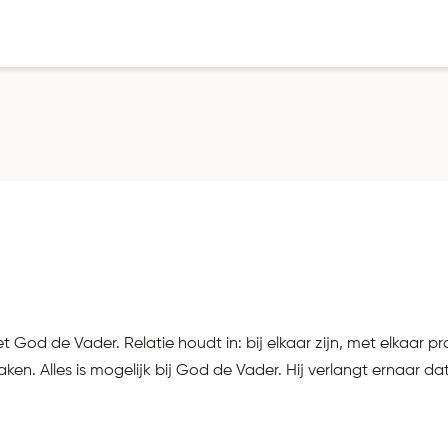
God de Vader. Relatie houdt in: bij elkaar zijn, met elkaar prate
n. Alles is mogelijk bij God de Vader. Hij verlangt ernaar dat 