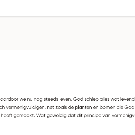
aardoor we nu nog steeds leven. God schiep alles wat levend 
h vermenigvuldigen, net zoals de planten en bomen die God s
eft gemaakt. Wat geweldig dat dit principe van vermenigvul