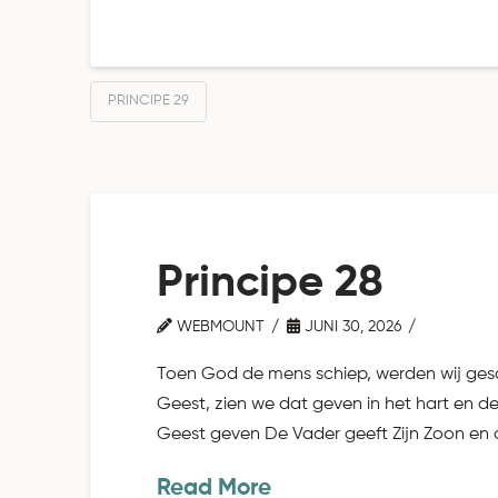
PRINCIPE 29
Principe 28
WEBMOUNT
JUNI 30, 2026
Toen God de mens schiep, werden wij gesch
Geest, zien we dat geven in het hart en d
Geest geven De Vader geeft Zijn Zoon en d
Read More