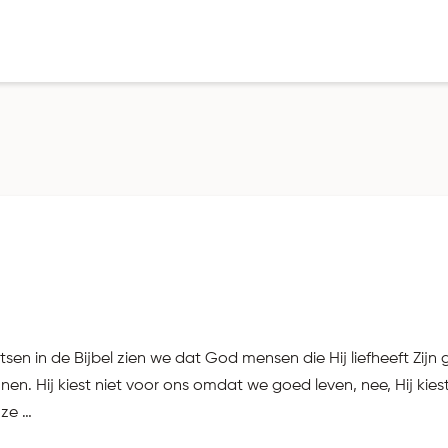
tsen in de Bijbel zien we dat God mensen die Hij liefheeft Zij
nnen. Hij kiest niet voor ons omdat we goed leven, nee, Hij ki
uze …