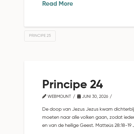
Read More
PRINCIPE 25
Principe 24
WEBMOUNT
JUNI 30, 2026
De doop van Jezus Jezus kwam dichterbij e
moeten naar alle volken gaan, zodat iede
en van de heilige Geest. Matteüs 28:18-19 