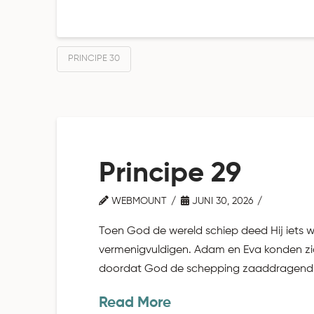
PRINCIPE 30
Principe 29
WEBMOUNT
JUNI 30, 2026
Toen God de wereld schiep deed Hij iets w
vermenigvuldigen. Adam en Eva konden zic
doordat God de schepping zaaddragend he
Read More