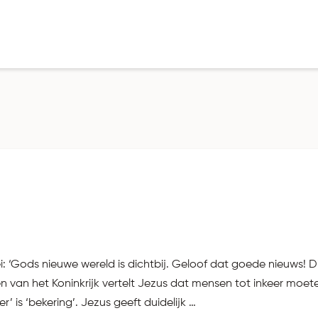
: ‘Gods nieuwe wereld is dichtbij. Geloof dat goede nieuws! D
gen van het Koninkrijk vertelt Jezus dat mensen tot inkeer m
 is ‘bekering’. Jezus geeft duidelijk …