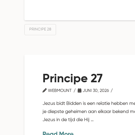
PRINCIPE 28
Principe 27
WEBMOUNT
JUNI 30, 2026
Jezus bidt Bidden is een relatie hebben met 
je diepste geheimen aan elkaar bekend make
Jezus in de tijd die Hij …
Read More