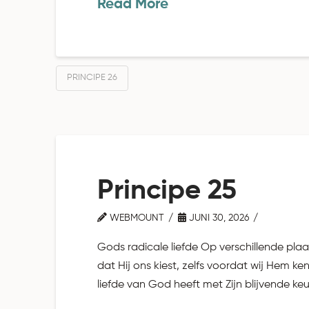
Read More
PRINCIPE 26
Principe 25
WEBMOUNT
JUNI 30, 2026
Gods radicale liefde Op verschillende plaa
dat Hij ons kiest, zelfs voordat wij Hem ke
liefde van God heeft met Zijn blijvende ke