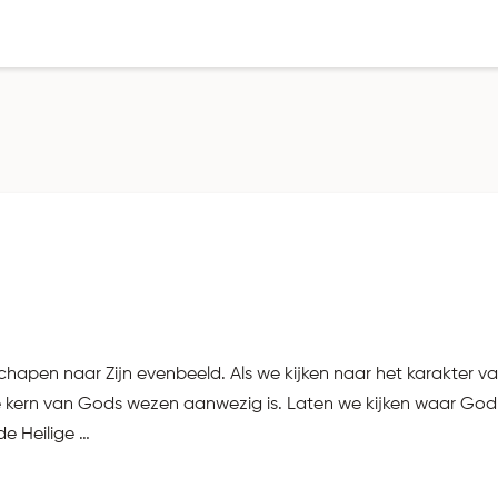
apen naar Zijn evenbeeld. Als we kijken naar het karakter va
e kern van Gods wezen aanwezig is. Laten we kijken waar God 
e Heilige …