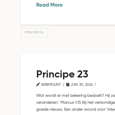
Read More
PRINCIPE 24
Principe 23
WEBMOUNT
JUNI 30, 2026
Wat wordt er met bekering bedoelt? Hij zei
veranderen.’ Marcus 1:15 Bij het verkondi
goede nieuws. Een ander woord voor ‘inkeer’