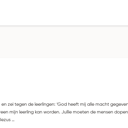
n zei tegen de leerlingen: ‘God heeft mij alle macht gegeven,
reen mijn leerling kan worden. Jullie moeten de mensen dope
Jezus …