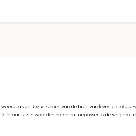
oorden van Jezus komen van de bron van leven en liefde. Een d
zijn leraar is. Zijn woorden horen en toepassen is de weg om te 