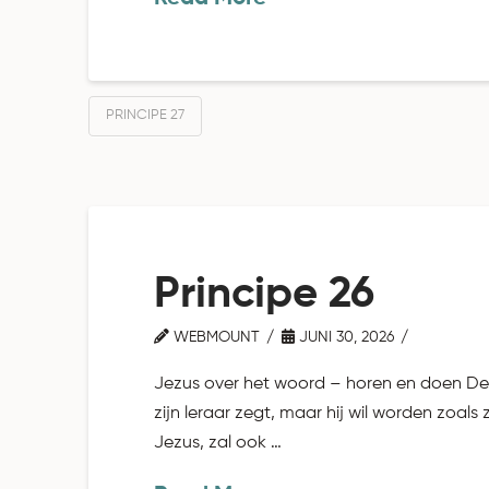
PRINCIPE 27
Principe 26
WEBMOUNT
JUNI 30, 2026
Jezus over het woord – horen en doen De w
zijn leraar zegt, maar hij wil worden zoals 
Jezus, zal ook …