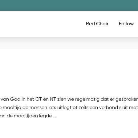
Red Chair
Follow
k van God In het OT en NT zien we regelmatig dat er gesproke
 maaltijd de mensen iets uitlegt of zelfs een verbond sluit me
 van de maaltijden legde …