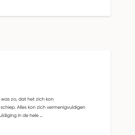
was zo, dat het zich kon
chiep. Alles kon zich vermenigvuldigen
diging in de hele …