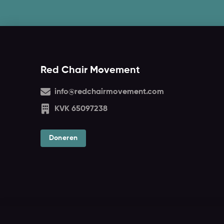
Red Chair Movement
info@redchairmovement.com
KVK 65097238
Doneren