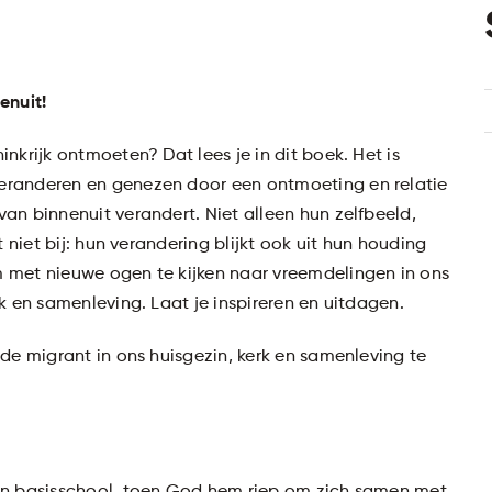
enuit!
nkrijk ontmoeten? Dat lees je in dit boek. Het is
eranderen en genezen door een ontmoeting en relatie
an binnenuit verandert. Niet alleen hun zelfbeeld,
 niet bij: hun verandering blijkt ook uit hun houding
 met nieuwe ogen te kijken naar vreemdelingen in ons
k en samenleving. Laat je inspireren en uitdagen.
de migrant in ons huisgezin, kerk en samenleving te