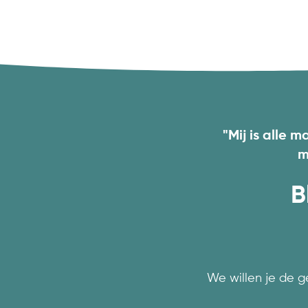
"Mij is alle
m
B
We willen je de 