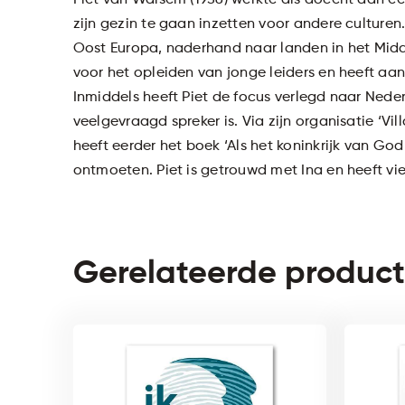
Piet van Walsem (1956) werkte als docent aan e
zijn gezin te gaan inzetten voor andere culturen.
Oost Europa, naderhand naar landen in het Midd
voor het opleiden van jonge leiders en heeft aa
Inmiddels heeft Piet de focus verlegd naar Neder
veelgevraagd spreker is. Via zijn organisatie ‘Vill
heeft eerder het boek ‘Als het koninkrijk van Go
ontmoeten. Piet is getrouwd met Ina en heeft vie
Gerelateerde produc