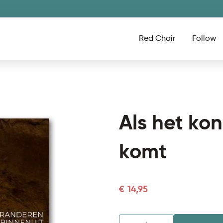
Red Chair
Follow
Als het ko
komt
€
14,95