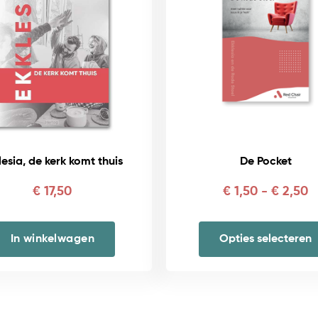
lesia, de kerk komt thuis
De Pocket
Pr
€
17,50
€
1,50
-
€
2,50
€
t
In winkelwagen
Opties selecteren
€