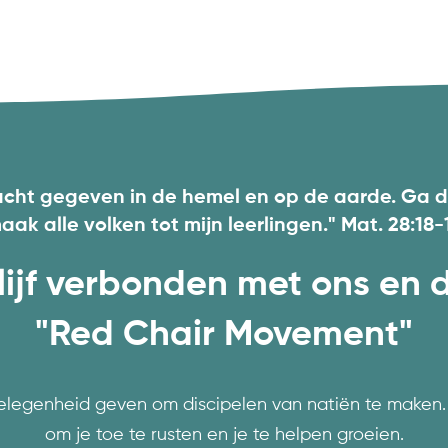
 macht gegeven in de hemel en op de aarde. Ga 
aak alle volken tot mijn leerlingen." Mat. 28:18-
lijf verbonden met ons en 
"Red Chair Movement"​
gelegenheid geven om discipelen van natiën te maken.
om je toe te rusten en je te helpen groeien.