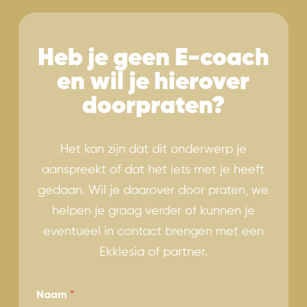
Heb je geen E-coach
en wil je hierover
doorpraten?
Het kan zijn dat dit onderwerp je
aanspreekt of dat het iets met je heeft
gedaan. Wil je daarover door praten, we
helpen je graag verder of kunnen je
eventueel in contact brengen met een
Ekklesia of partner.
B
Naam
*
e