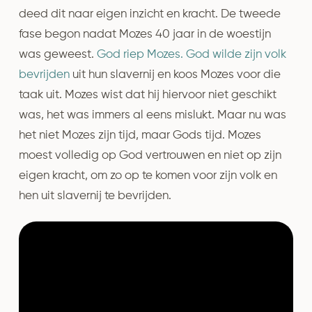
deed dit naar eigen inzicht en kracht. De tweede
fase begon nadat Mozes 40 jaar in de woestijn
was geweest.
God riep Mozes.
God wilde zijn volk
bevrijden
uit hun slavernij en koos Mozes voor die
taak uit. Mozes wist dat hij hiervoor niet geschikt
was, het was immers al eens mislukt. Maar nu was
het niet Mozes zijn tijd, maar Gods tijd. Mozes
moest volledig op God vertrouwen en niet op zijn
eigen kracht, om zo op te komen voor zijn volk en
hen uit slavernij te bevrijden.