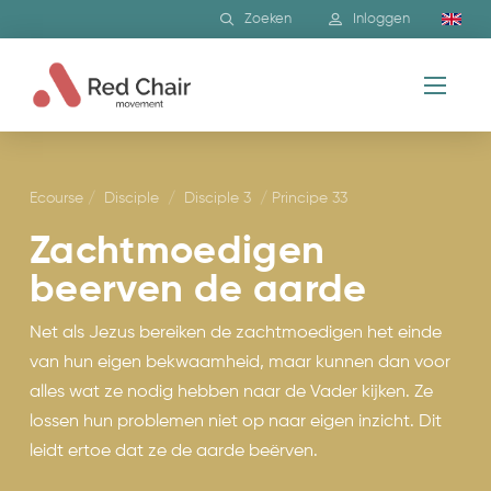
Zoeken
Inloggen
Ecourse
/
Disciple
/
Disciple 3
/
Principe 33
Zachtmoedigen
beerven de aarde
Net als Jezus bereiken de zachtmoedigen het einde
van hun eigen bekwaamheid, maar kunnen dan voor
alles wat ze nodig hebben naar de Vader kijken. Ze
lossen hun problemen niet op naar eigen inzicht. Dit
leidt ertoe dat ze de aarde beërven.