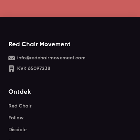
Red Chair Movement
info@redchairmovement.com
KVK 65097238
Ontdek
Red Chair
Follow
Disciple